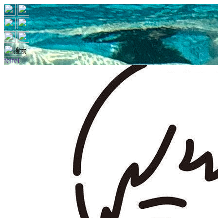
feifei