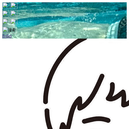
feifei