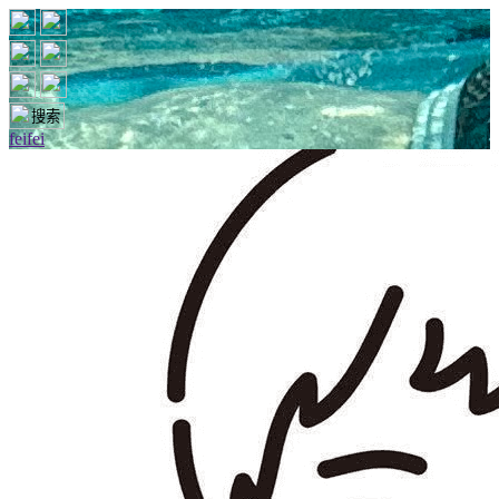
feifei