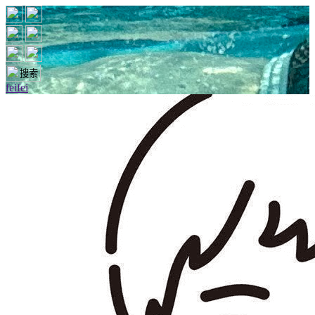
feifei